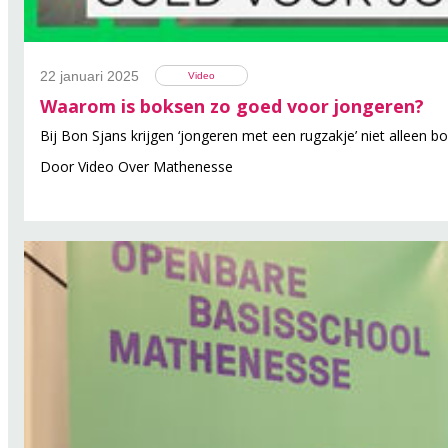
22 januari 2025
Video
Waarom is boksen zo goed voor jongeren?
Bij Bon Sjans krijgen ‘jongeren met een rugzakje’ niet alleen 
Door
Video Over Mathenesse