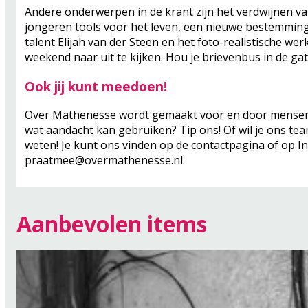
Andere onderwerpen in de krant zijn het verdwijnen van
jongeren tools voor het leven, een nieuwe bestemmin
talent Elijah van der Steen en het foto-realistische we
weekend naar uit te kijken. Hou je brievenbus in de gat
Ook jij kunt meedoen!
Over Mathenesse wordt gemaakt voor en door mensen uit
wat aandacht kan gebruiken? Tip ons! Of wil je ons te
weten! Je kunt ons vinden op de contactpagina of op In
praatmee@overmathenesse.nl.
Aanbevolen items