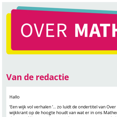
Van de redactie
Hallo
‘Een wijk vol verhalen ’… zo luidt de ondertitel van Ove
wijkkrant op de hoogte houdt van wat er in ons Mathe