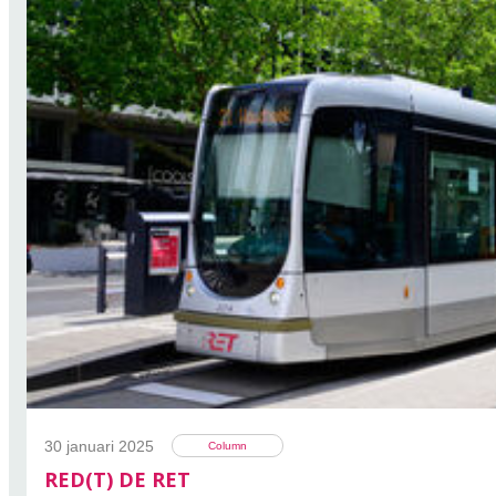
30 januari 2025
Column
RED(T) DE RET