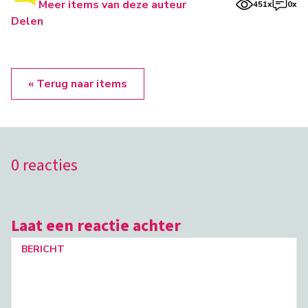
Meer items van deze auteur
451x
0x
Delen
« Terug naar items
0 reacties
Laat een reactie achter
BERICHT