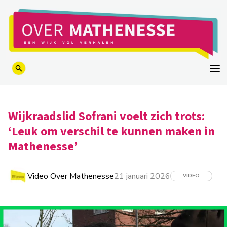
logo
Wijkraadslid Sofrani voelt zich trots:
‘Leuk om verschil te kunnen maken in
Mathenesse’
Video Over Mathenesse
21 januari 2026
VIDEO