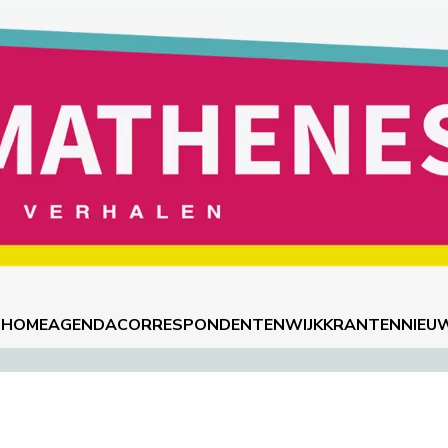
HOME
AGENDA
CORRESPONDENTEN
WIJKKRANTEN
NIEU