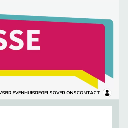
WSBRIEVEN
HUISREGELS
OVER ONS
CONTACT