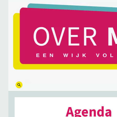
logo
Agenda