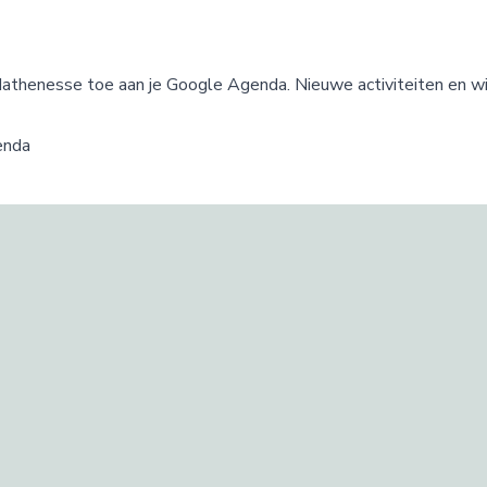
thenesse toe aan je Google Agenda. Nieuwe activiteiten en wij
enda