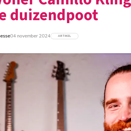
e duizendpoot
nesse
04 november 2024
ARTIKEL