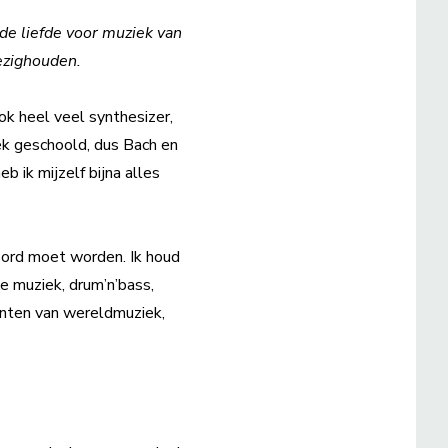
 de liefde voor muziek van
bezighouden.
ok heel veel synthesizer,
ek geschoold, dus Bach en
 ik mijzelf bijna alles
hoord moet worden. Ik houd
he muziek, drum’n’bass,
enten van wereldmuziek,