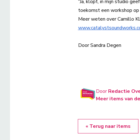
“Ja, klopt, in mijn studio ge
toekomst een workshop op 
Meer weten over Camillo Kli
www.catalystsoundworks.
Door Sandra Degen
Door
Redactie Ov
Meer items van de
« Terug naar items