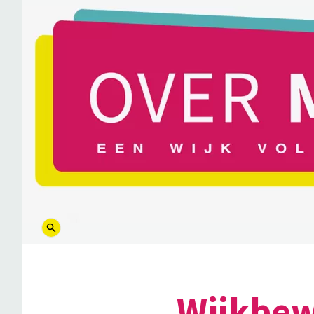
logo
Wijkbew