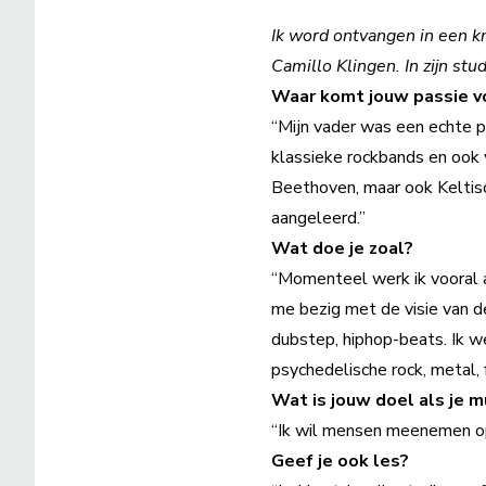
Ik word ontvangen in een kn
Camillo Klingen. In zijn st
Waar komt jouw passie v
“Mijn vader was een echte p
klassieke rockbands en ook 
Beethoven, maar ook Keltisch
aangeleerd.”
Wat doe je zoal?
“Momenteel werk ik vooral a
me bezig met de visie van de
dubstep, hiphop-beats. Ik w
psychedelische rock, metal, f
Wat is jouw doel als je 
“Ik wil mensen meenemen op 
Geef je ook les?