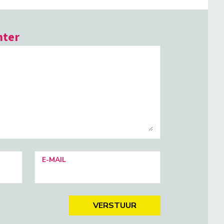
hter
E-MAIL
VERSTUUR