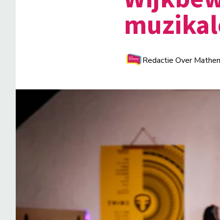
muzikal
Redactie Over Mathe