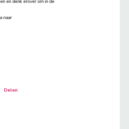
delen en denk erover om in de
a naar
Delen