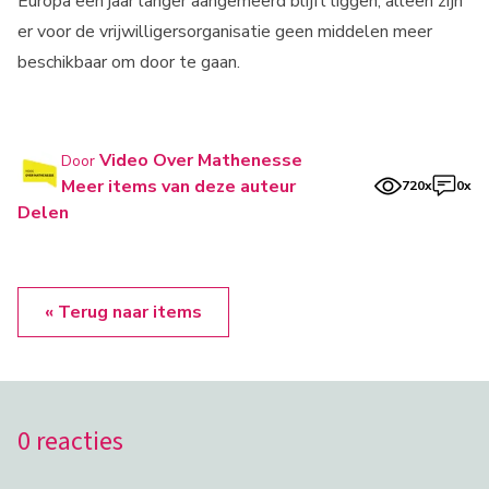
Europa een jaar langer aangemeerd blijft liggen, alleen zijn
er voor de vrijwilligersorganisatie geen middelen meer
beschikbaar om door te gaan.
Video Over Mathenesse
Door
Meer items van deze auteur
720x
0x
Delen
« Terug naar items
0 reacties