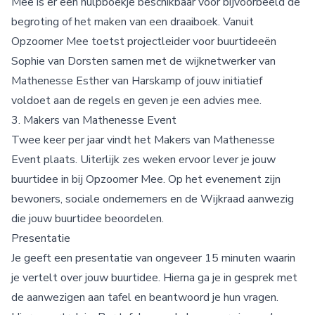
Mee is er een hulpboekje beschikbaar voor bijvoorbeeld de
begroting of het maken van een draaiboek. Vanuit
Opzoomer Mee toetst projectleider voor buurtideeën
Sophie van Dorsten samen met de wijknetwerker van
Mathenesse Esther van Harskamp of jouw initiatief
voldoet aan de regels en geven je een advies mee.
3. Makers van Mathenesse Event
Twee keer per jaar vindt het Makers van Mathenesse
Event plaats. Uiterlijk zes weken ervoor lever je jouw
buurtidee in bij Opzoomer Mee. Op het evenement zijn
bewoners, sociale ondernemers en de Wijkraad aanwezig
die jouw buurtidee beoordelen.
Presentatie
Je geeft een presentatie van ongeveer 15 minuten waarin
je vertelt over jouw buurtidee. Hierna ga je in gesprek met
de aanwezigen aan tafel en beantwoord je hun vragen.