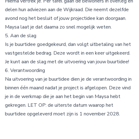
Hierna vertrek je. Per tafel gaan de bewoners in overleg en
delen hun adviezen aan de Wijkraad. Die neemt dezelfde
avond nog het besluit of jouw projectidee kan doorgaan.
Maysa laat je dat daarna zo snel mogelijk weten.
5. Aan de slag
Is je buurtidee goedgekeurd, dan volgt uitbetaling van het
vastgestelde bedrag. Deze wordt in een keer uitgekeerd.
Je kunt aan de slag met de uitvoering van jouw buurtidee!
6. Verantwoording
Na uitvoering van je buurtidee dien je de verantwoording in
binnen één maand nadat je project is afgelopen. Deze vind
je in de werkmap die je aan het begin van Maysa hebt
gekregen. LET OP: de uiterste datum waarop het
buurtidee opgeleverd moet zijn is 1 november 2028.