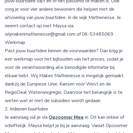
jouw buurtidee valt en of het passend te maken is. Ook
zorg je voor vier andere bewoners die helpen met de
uitvoering van jouw buurtidee in de wijk Mathenesse. Je
neemt contact op met Maysa via:
wijmakenmathenesse@gmail.com
of 06-53485069.
Werkmap
Past jouw buurtidee binnen de voorwaarden? Dan krijg je
een werkmap voor het bijhouden van het proces, zodat je
voor de verantwoording alle benodigde informatie bij
elkaar hebt. Wij Maken Mathenesse is mogelijk gemaakt
dankzij de Europese Unie, Kansen voor West en de
RegioDeal Waterwegregio. Daarvoor het belangrijk is te
weten wat er met de subsidies wordt gedaan.
2. Indienen buurtidee
Je aanvraag vul je via
Opzoomer Mee
in. Dit kan online of
schriftelijk. Maysa helpt je bij je aanvraag. Vanuit Opzoomer