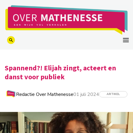
logo
Spannend?! Elijah zingt, acteert en
danst voor publiek
Redactie Over Mathenesse
01 juli 2024
ARTIKEL