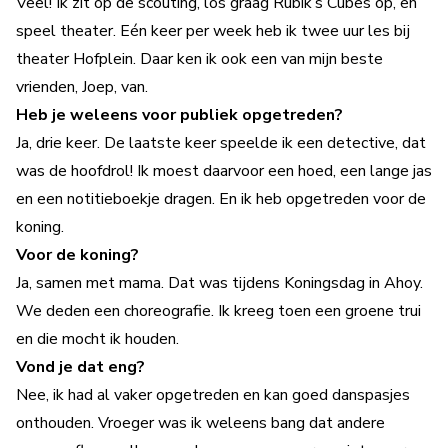
Veel! Ik zit op de scouting, los graag Rubik’s Cubes op, en
speel theater. Eén keer per week heb ik twee uur les bij
theater Hofplein. Daar ken ik ook een van mijn beste
vrienden, Joep, van.
Heb je weleens voor publiek opgetreden?
Ja, drie keer. De laatste keer speelde ik een detective, dat
was de hoofdrol! Ik moest daarvoor een hoed, een lange jas
en een notitieboekje dragen. En ik heb opgetreden voor de
koning.
Voor de koning?
Ja, samen met mama. Dat was tijdens Koningsdag in Ahoy.
We deden een choreografie. Ik kreeg toen een groene trui
en die mocht ik houden.
Vond je dat eng?
Nee, ik had al vaker opgetreden en kan goed danspasjes
onthouden. Vroeger was ik weleens bang dat andere