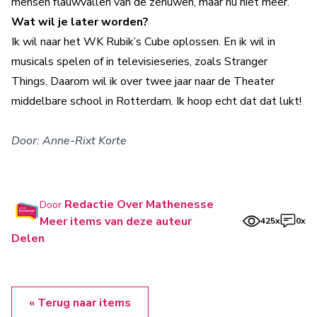
mensen flauwvallen van de zenuwen, maar nu niet meer.
Wat wil je later worden?
Ik wil naar het WK Rubik’s Cube oplossen. En ik wil in
musicals spelen of in televisieseries, zoals Stranger
Things. Daarom wil ik over twee jaar naar de Theater
middelbare school in Rotterdam. Ik hoop echt dat dat lukt!
Door: Anne-Rixt Korte
Redactie Over Mathenesse
Door
Meer items van deze auteur
425x
0x
Delen
« Terug naar items