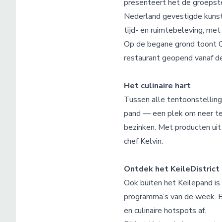
presenteert het de groepste
Nederland gevestigde kunst
tijd- en ruimtebeleving, me
Op de begane grond toont C
restaurant geopend vanaf d
Het culinaire hart
Tussen alle tentoonstelling
pand — een plek om neer te s
bezinken. Met producten uit
chef Kelvin.
Ontdek het KeileDistrict
Ook buiten het Keilepand is
programma’s van de week. Bi
en culinaire hotspots af.