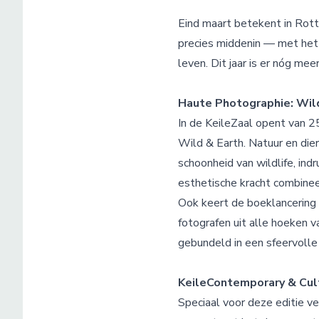
Eind maart betekent in Rott
precies middenin — met het 
leven. Dit jaar is er nóg me
Haute Photographie: Wil
In de KeileZaal opent van 
Wild & Earth. Natuur en die
schoonheid van wildlife, i
esthetische kracht combinee
Ook keert de boeklancering
fotografen uit alle hoeken 
gebundeld in een sfeervolle
KeileContemporary & Cul
Speciaal voor deze editie v