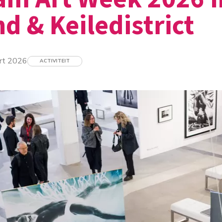
d & Keiledistrict
rt 2026
ACTIVITEIT