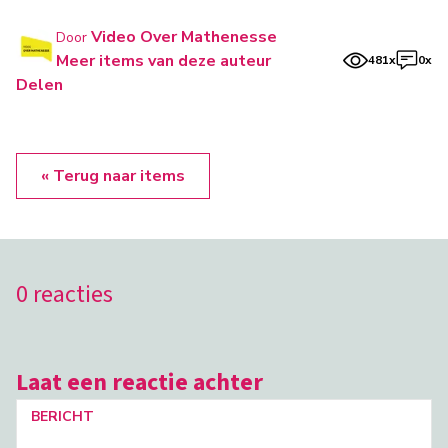
Video Over Mathenesse
Door
Meer items van deze auteur
481x
0x
Delen
« Terug naar items
0 reacties
Laat een reactie achter
BERICHT