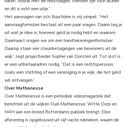
halen. Vooral met de feestdagen. Mensen zijn toch alleen
en dit is echt een uitje.”
Het aanvragen van zo’n Buurtidee is vrij simpel: “Het
aanvraagformulier bestaat uit een paar vragen. Daarin leg je
uit wat je idee is, hoeveel geld je nodig hebt en waarom.
Daarnaast vragen we om een handtekeningenformulier.
Daarop staan vier steunbetuigingen van bewoners uit de
wijk”, legt projectleider Sophie van Dorsten uit. Tot slot is
er een uitbetaaladres nodig. “Dat is een rechtspersoon,
zoals een stichting of een vereniging in je wijk, die het geld
wil ontvangen.”
Over Mathenesse
Over Mathenesse is een periodiek videomagazine dat
berichten uit de wijken Oud-Mathenesse, Witte Dorp en
M4H aan een breed Rotterdams publiek brengt. Elke
aflevering is opgebouwd uit vijf vaste rubrieken, waarin de