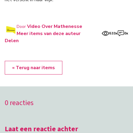
Video Over Mathenesse
Door
Meer items van deze auteur
533x
0x
Delen
« Terug naar items
0 reacties
Laat een reactie achter