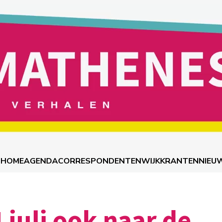
HOME
AGENDA
CORRESPONDENTEN
WIJKKRANTEN
NIEU
 juli ook naar de