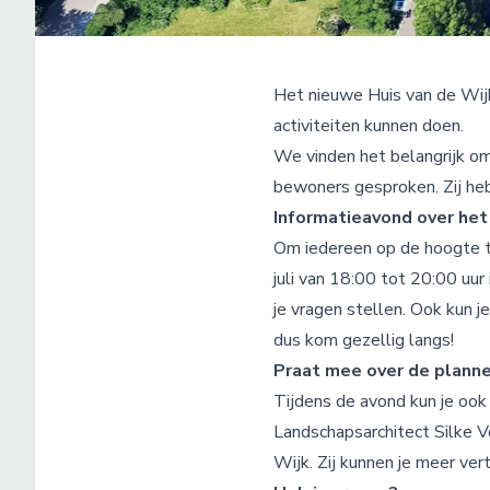
Het nieuwe Huis van de Wij
activiteiten kunnen doen.
We vinden het belangrijk o
bewoners gesproken. Zij hebb
Informatieavond over het
Om iedereen op de hoogte t
juli van 18:00 tot 20:00 uur
je vragen stellen. Ook kun j
dus kom gezellig langs!
Praat mee over de plann
Tijdens de avond kun je oo
Landschapsarchitect Silke V
Wijk. Zij kunnen je meer ver