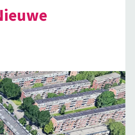
 Nieuwe