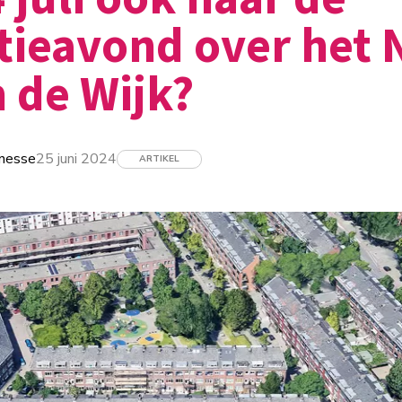
tieavond over het
 de Wijk?
nesse
25 juni 2024
ARTIKEL