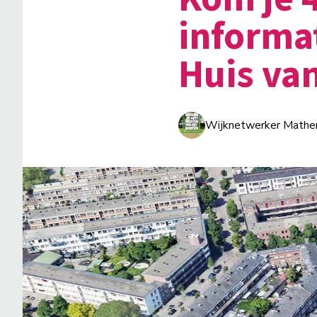
informa
Huis van
Wijknetwerker Mathe