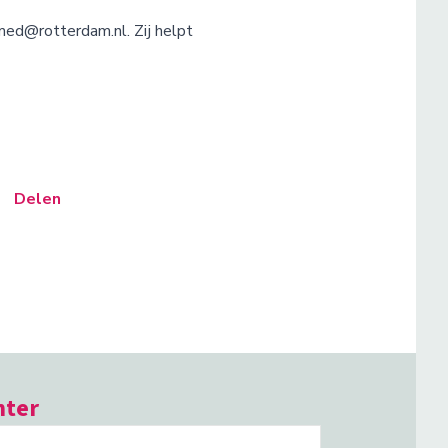
med@rotterdam.nl. Zij helpt
Delen
hter