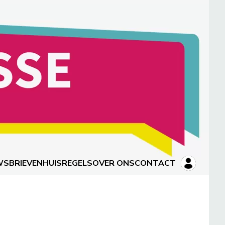
WSBRIEVEN
HUISREGELS
OVER ONS
CONTACT