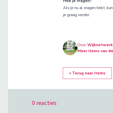
Heb je vragen?
Als je nu al vragen hebt, k
je graag verder.
Door
Wijknetwerk
Meer items van de
« Terug naar items
0 reacties