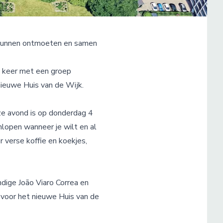
 kunnen ontmoeten en samen
 keer met een groep
nieuwe Huis van de Wijk.
ze avond is op donderdag 4
nlopen wanneer je wilt en al
 verse koffie en koekjes,
dige João Viaro Correa en
 voor het nieuwe Huis van de