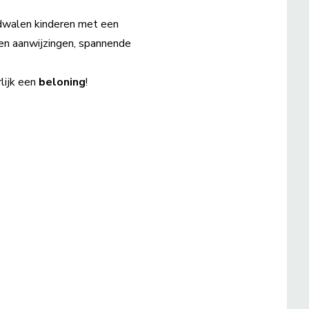
 dwalen kinderen met een
gen aanwijzingen, spannende
lijk een
beloning
!