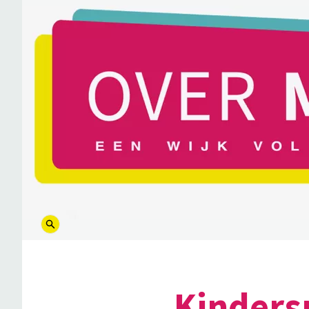
logo
Kinders