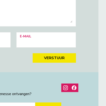
E-MAIL
VERSTUUR
henesse ontvangen?