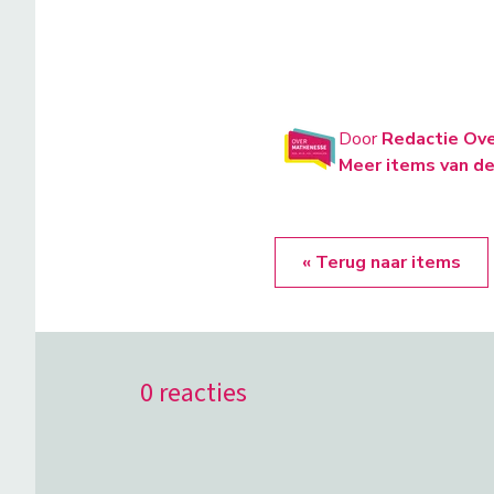
Door
Redactie Ov
Meer items van de
« Terug naar items
0 reacties