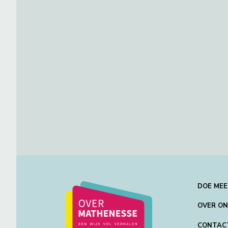
DOE MEE
OVER O
CONTAC