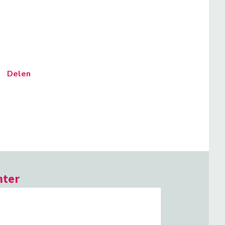
Delen
hter