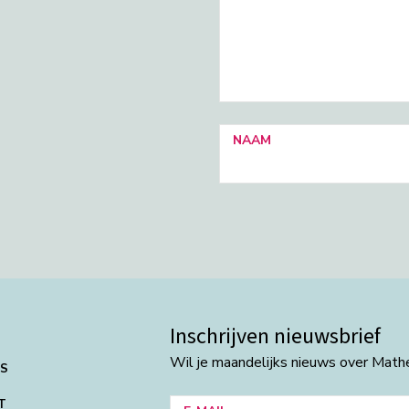
NAAM
Inschrijven nieuwsbrief
Wil je maandelijks nieuws over Mat
NS
T