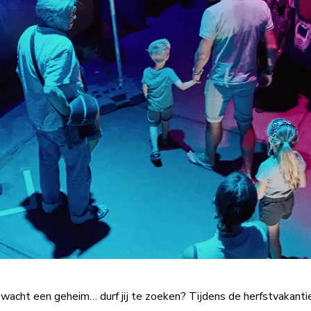
wacht een geheim… durf jij te zoeken? Tijdens de herfstvakanti