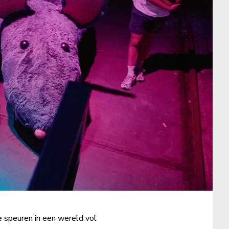
e speuren in een wereld vol