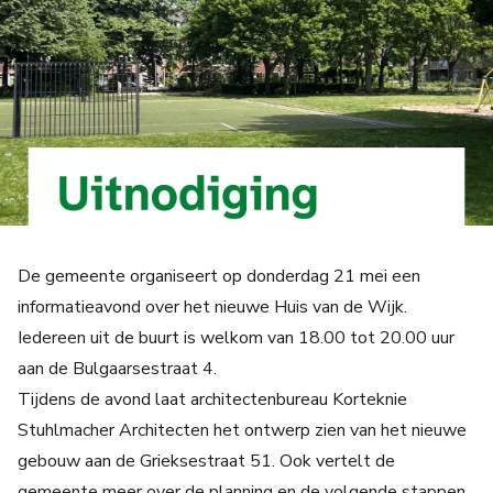
De gemeente organiseert op donderdag 21 mei een
informatieavond over het nieuwe Huis van de Wijk.
Iedereen uit de buurt is welkom van 18.00 tot 20.00 uur
aan de Bulgaarsestraat 4.
Tijdens de avond laat architectenbureau Korteknie
Stuhlmacher Architecten het ontwerp zien van het nieuwe
gebouw aan de Grieksestraat 51. Ook vertelt de
gemeente meer over de planning en de volgende stappen