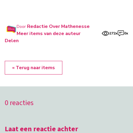
Redactie Over Mathenesse
Door
Meer items van deze auteur
272x
0x
Delen
« Terug naar items
0 reacties
Laat een reactie achter