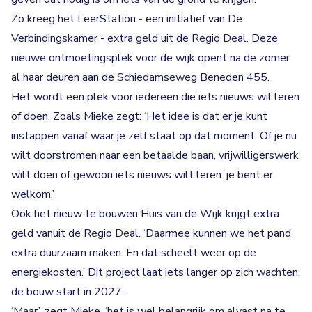
Zo kreeg het LeerStation - een initiatief van De
Verbindingskamer - extra geld uit de Regio Deal. Deze
nieuwe ontmoetingsplek voor de wijk opent na de zomer
al haar deuren aan de Schiedamseweg Beneden 455.
Het wordt een plek voor iedereen die iets nieuws wil leren
of doen. Zoals Mieke zegt: ‘Het idee is dat er je kunt
instappen vanaf waar je zelf staat op dat moment. Of je nu
wilt doorstromen naar een betaalde baan, vrijwilligerswerk
wilt doen of gewoon iets nieuws wilt leren: je bent er
welkom.’
Ook het nieuw te bouwen Huis van de Wijk krijgt extra
geld vanuit de Regio Deal. ‘Daarmee kunnen we het pand
extra duurzaam maken. En dat scheelt weer op de
energiekosten.’ Dit project laat iets langer op zich wachten,
de bouw start in 2027.
‘Maar’, zegt Mieke, ‘het is wel belangrijk om alvast na te