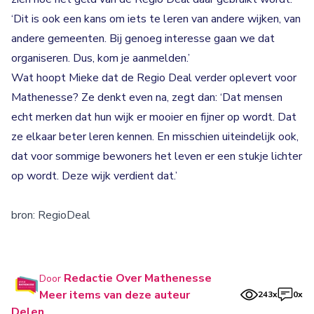
‘Dit is ook een kans om iets te leren van andere wijken, van
andere gemeenten. Bij genoeg interesse gaan we dat
organiseren. Dus, kom je aanmelden.’
Wat hoopt Mieke dat de Regio Deal verder oplevert voor
Mathenesse? Ze denkt even na, zegt dan: ‘Dat mensen
echt merken dat hun wijk er mooier en fijner op wordt. Dat
ze elkaar beter leren kennen. En misschien uiteindelijk ook,
dat voor sommige bewoners het leven er een stukje lichter
op wordt. Deze wijk verdient dat.’
bron:
RegioDeal
Redactie Over Mathenesse
Door
Meer items van deze auteur
243x
0x
Delen