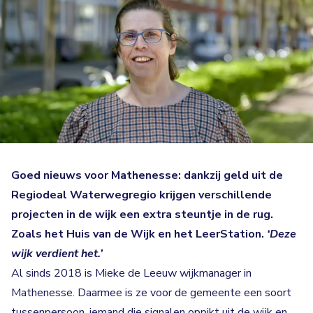
Goed nieuws voor Mathenesse: dankzij geld uit de
Regiodeal Waterwegregio krijgen verschillende
projecten in de wijk een extra steuntje in de rug.
Zoals het Huis van de Wijk en het LeerStation.
‘Deze
wijk verdient het.’
Al sinds 2018 is Mieke de Leeuw wijkmanager in
Mathenesse. Daarmee is ze voor de gemeente een soort
tussenpersoon, iemand die signalen oppikt uit de wijk en