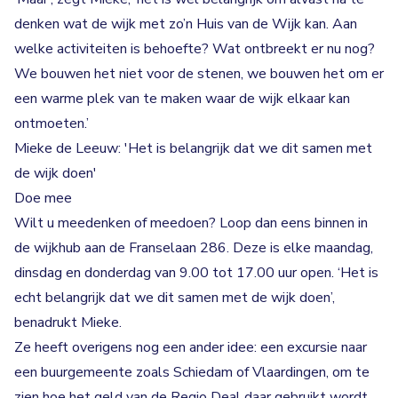
denken wat de wijk met zo’n Huis van de Wijk kan. Aan
welke activiteiten is behoefte? Wat ontbreekt er nu nog?
We bouwen het niet voor de stenen, we bouwen het om er
een warme plek van te maken waar de wijk elkaar kan
ontmoeten.’
Mieke de Leeuw: 'Het is belangrijk dat we dit samen met
de wijk doen'
Doe mee
Wilt u meedenken of meedoen? Loop dan eens binnen in
de wijkhub aan de Franselaan 286. Deze is elke maandag,
dinsdag en donderdag van 9.00 tot 17.00 uur open. ‘Het is
echt belangrijk dat we dit samen met de wijk doen’,
benadrukt Mieke.
Ze heeft overigens nog een ander idee: een excursie naar
een buurgemeente zoals Schiedam of Vlaardingen, om te
zien hoe het geld van de Regio Deal daar gebruikt wordt.