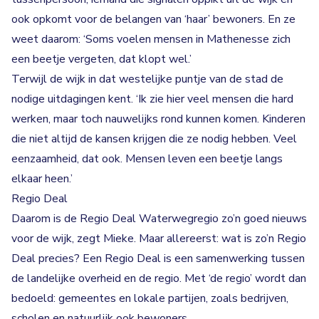
ook opkomt voor de belangen van ‘haar’ bewoners. En ze
weet daarom: ‘Soms voelen mensen in Mathenesse zich
een beetje vergeten, dat klopt wel.’
Terwijl de wijk in dat westelijke puntje van de stad de
nodige uitdagingen kent. ‘Ik zie hier veel mensen die hard
werken, maar toch nauwelijks rond kunnen komen. Kinderen
die niet altijd de kansen krijgen die ze nodig hebben. Veel
eenzaamheid, dat ook. Mensen leven een beetje langs
elkaar heen.’
Regio Deal
Daarom is de Regio Deal Waterwegregio zo’n goed nieuws
voor de wijk, zegt Mieke. Maar allereerst: wat is zo’n Regio
Deal precies? Een Regio Deal is een samenwerking tussen
de landelijke overheid en de regio. Met ‘de regio’ wordt dan
bedoeld: gemeentes en lokale partijen, zoals bedrijven,
scholen en natuurlijk ook bewoners.