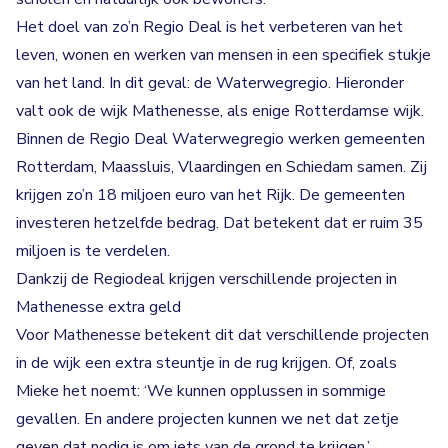
Het doel van zo’n Regio Deal is het verbeteren van het
leven, wonen en werken van mensen in een specifiek stukje
van het land. In dit geval: de Waterwegregio. Hieronder
valt ook de wijk Mathenesse, als enige Rotterdamse wijk.
Binnen de Regio Deal Waterwegregio werken gemeenten
Rotterdam, Maassluis, Vlaardingen en Schiedam samen. Zij
krijgen zo’n 18 miljoen euro van het Rijk. De gemeenten
investeren hetzelfde bedrag. Dat betekent dat er ruim 35
miljoen is te verdelen.
Dankzij de Regiodeal krijgen verschillende projecten in
Mathenesse extra geld
Voor Mathenesse betekent dit dat verschillende projecten
in de wijk een extra steuntje in de rug krijgen. Of, zoals
Mieke het noemt: ‘We kunnen opplussen in sommige
gevallen. En andere projecten kunnen we net dat zetje
geven dat nodig is om iets van de grond te krijgen.’