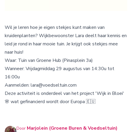
Wil je leren hoe je eigen stekjes kunt maken van
kruidenplanten? Wijkbewoonster Lara deelt haar kennis en
leid je rond in haar mooie tuin. Je krijgt ook stekjes mee
naar huis!
Waar: Tuin van Groene Hub (Pinasplein 3a)
Wanneer: Vrijdagmiddag 29 augustus van 14:30u tot
16:00u
Aanmelden: lara@voedseltuin.com
Deze activiteit is onderdeel van het project 'Wijk in Bloei'
🌸 wat gefinancierd wordt door Europa 🇪🇺
Marjolein (Groene Buren & Voedseltuin)
Door