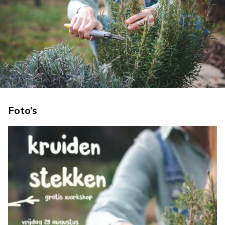
Foto’s