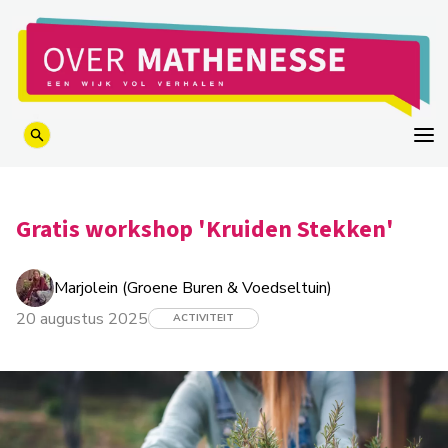
logo
Gratis workshop 'Kruiden Stekken'
Marjolein (Groene Buren & Voedseltuin)
20 augustus 2025
ACTIVITEIT