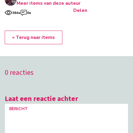
Meer items van deze auteur
Delen
364x
0x
« Terug naar items
0 reacties
Laat een reactie achter
BERICHT