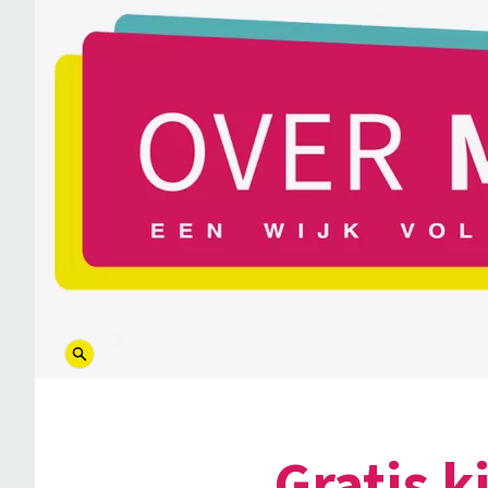
logo
Gratis k