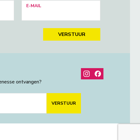
E-MAIL
VERSTUUR
henesse ontvangen?
VERSTUUR