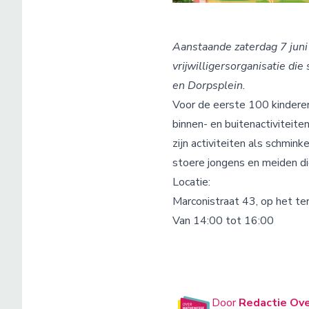
Aanstaande zaterdag 7 juni 
vrijwilligersorganisatie di
en Dorpsplein.
Voor de eerste 100 kinderen 
binnen- en buitenactiviteite
zijn activiteiten als schmin
stoere jongens en meiden die
Locatie:
Marconistraat 43, op het ter
Van 14:00 tot 16:00
Door
Redactie Ov