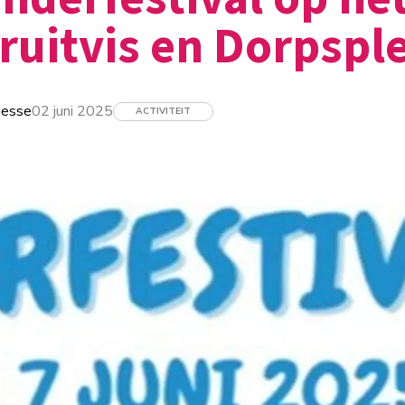
ruitvis en Dorpspl
nesse
02 juni 2025
ACTIVITEIT