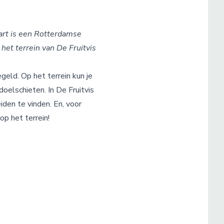
eart is een Rotterdamse
het terrein van De Fruitvis
geld. Op het terrein kun je
oelschieten. In De Fruitvis
iden te vinden. En, voor
op het terrein!