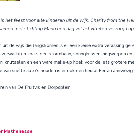
is het feest voor alle kinderen uit de wijk. Charity from the H
e samen met stichting Mano een dag vol activiteiten verzorgd op 
uit de wijk die langskomen is er een kleine extra verassing gere
n verwachten zoals een stormbaan, springkussen, ringwerpen en d
ken, knutselen en een ware make-up hoek voor de iets grotere me
 van snelle auto's houden is er ook een heuse Ferrari aanwezig 
rein van De Fruitvis en Dorpsplein.
er Mathenesse