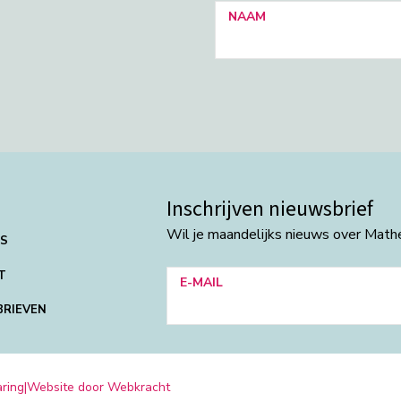
NAAM
Inschrijven nieuwsbrief
Wil je maandelijks nieuws over Mat
NS
T
E-MAIL
BRIEVEN
aring
|
Website door Webkracht