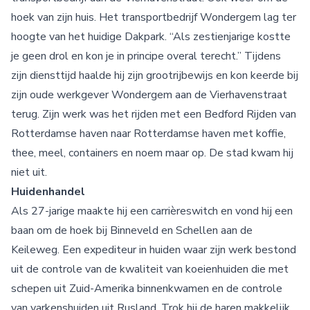
hoek van zijn huis. Het transportbedrijf Wondergem lag ter
hoogte van het huidige Dakpark. “Als zestienjarige kostte
je geen drol en kon je in principe overal terecht.” Tijdens
zijn diensttijd haalde hij zijn grootrijbewijs en kon keerde bij
zijn oude werkgever Wondergem aan de Vierhavenstraat
terug. Zijn werk was het rijden met een Bedford Rijden van
Rotterdamse haven naar Rotterdamse haven met koffie,
thee, meel, containers en noem maar op. De stad kwam hij
niet uit.
Huidenhandel
Als 27-jarige maakte hij een carrièreswitch en vond hij een
baan om de hoek bij Binneveld en Schellen aan de
Keileweg. Een expediteur in huiden waar zijn werk bestond
uit de controle van de kwaliteit van koeienhuiden die met
schepen uit Zuid-Amerika binnenkwamen en de controle
van varkenshuiden uit Rusland. Trok hij de haren makkelijk