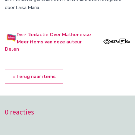
door Laisa Maria.
Redactie Over Mathenesse
Door
Meer items van deze auteur
637x
0x
Delen
« Terug naar items
0 reacties