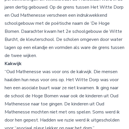
jaren dertig gebouwd. Op de grens tussen Het Witte Dorp
en Oud Mathenesse verscheen een indrukwekkend
schoolgebouw met de poëtische naam de ‘De Hoge
Bomen. Daarachter kwam het 2e schoolgebouw de Witte
Burcht, de kleuterschool. De scholen omgeven door water
lagen op een eilandje en vormden als ware de grens tussen
de twee wijken.
Kakwijk
“Oud Mathenesse was voor ons de kakwijk. Die mensen
haalden hun neus voor ons op. Het Witte Dorp was voor
hen een asociale buurt waar ze niet kwamen. Ik ging naar
de school de Hoge Bomen waar ook de kinderen uit Oud
Mathenesse naar toe gingen. De kinderen uit Oud
Mathenesse mochten niet met ons spelen. Soms werd ik
door hen gepest. Hadden we ruzie werd ik uitgescholden
voor “asociaal pleur lekker op naar het dorp.”