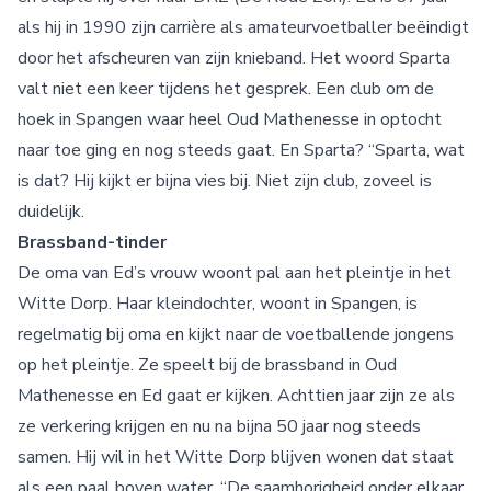
als hij in 1990 zijn carrière als amateurvoetballer beëindigt
door het afscheuren van zijn knieband. Het woord Sparta
valt niet een keer tijdens het gesprek. Een club om de
hoek in Spangen waar heel Oud Mathenesse in optocht
naar toe ging en nog steeds gaat. En Sparta? “Sparta, wat
is dat? Hij kijkt er bijna vies bij. Niet zijn club, zoveel is
duidelijk.
Brassband-tinder
De oma van Ed’s vrouw woont pal aan het pleintje in het
Witte Dorp. Haar kleindochter, woont in Spangen, is
regelmatig bij oma en kijkt naar de voetballende jongens
op het pleintje. Ze speelt bij de brassband in Oud
Mathenesse en Ed gaat er kijken. Achttien jaar zijn ze als
ze verkering krijgen en nu na bijna 50 jaar nog steeds
samen. Hij wil in het Witte Dorp blijven wonen dat staat
als een paal boven water. “De saamhorigheid onder elkaar