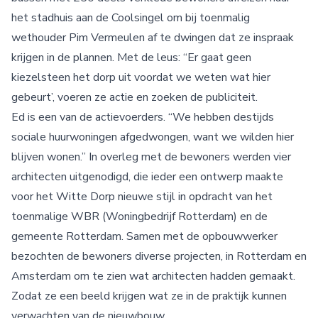
het stadhuis aan de Coolsingel om bij toenmalig
wethouder Pim Vermeulen af te dwingen dat ze inspraak
krijgen in de plannen. Met de leus: “Er gaat geen
kiezelsteen het dorp uit voordat we weten wat hier
gebeurt’, voeren ze actie en zoeken de publiciteit.
Ed is een van de actievoerders. “We hebben destijds
sociale huurwoningen afgedwongen, want we wilden hier
blijven wonen.” In overleg met de bewoners werden vier
architecten uitgenodigd, die ieder een ontwerp maakte
voor het Witte Dorp nieuwe stijl in opdracht van het
toenmalige WBR (Woningbedrijf Rotterdam) en de
gemeente Rotterdam. Samen met de opbouwwerker
bezochten de bewoners diverse projecten, in Rotterdam en
Amsterdam om te zien wat architecten hadden gemaakt.
Zodat ze een beeld krijgen wat ze in de praktijk kunnen
verwachten van de nieuwbouw