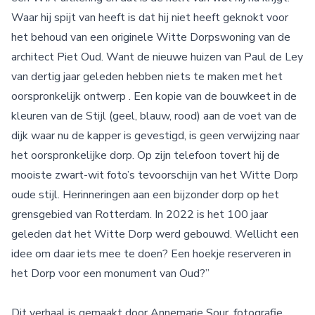
Waar hij spijt van heeft is dat hij niet heeft geknokt voor
het behoud van een originele Witte Dorpswoning van de
architect Piet Oud. Want de nieuwe huizen van Paul de Ley
van dertig jaar geleden hebben niets te maken met het
oorspronkelijk ontwerp . Een kopie van de bouwkeet in de
kleuren van de Stijl (geel, blauw, rood) aan de voet van de
dijk waar nu de kapper is gevestigd, is geen verwijzing naar
het oorspronkelijke dorp. Op zijn telefoon tovert hij de
mooiste zwart-wit foto’s tevoorschijn van het Witte Dorp
oude stijl. Herinneringen aan een bijzonder dorp op het
grensgebied van Rotterdam. In 2022 is het 100 jaar
geleden dat het Witte Dorp werd gebouwd. Wellicht een
idee om daar iets mee te doen? Een hoekje reserveren in
het Dorp voor een monument van Oud?”
Dit verhaal is gemaakt door Annemarie Sour, fotografie