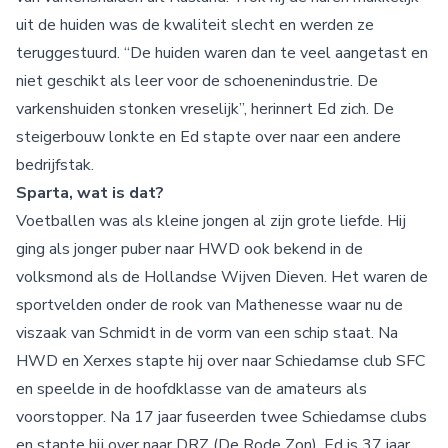
uit de huiden was de kwaliteit slecht en werden ze
teruggestuurd. “De huiden waren dan te veel aangetast en
niet geschikt als leer voor de schoenenindustrie. De
varkenshuiden stonken vreselijk”, herinnert Ed zich. De
steigerbouw lonkte en Ed stapte over naar een andere
bedrijfstak.
Sparta, wat is dat?
Voetballen was als kleine jongen al zijn grote liefde. Hij
ging als jonger puber naar HWD ook bekend in de
volksmond als de Hollandse Wijven Dieven. Het waren de
sportvelden onder de rook van Mathenesse waar nu de
viszaak van Schmidt in de vorm van een schip staat. Na
HWD en Xerxes stapte hij over naar Schiedamse club SFC
en speelde in de hoofdklasse van de amateurs als
voorstopper. Na 17 jaar fuseerden twee Schiedamse clubs
en stapte hij over naar DRZ (De Rode Zon). Ed is 37 jaar