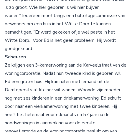
is zo groot. Wie hier geboren is wil hier blijven
wonen.” Iedereen moet langs een ballotagecommissie van
bewoners om een huis in het Witte Dorp te kunnen
bemachtigen. “Er werd gekeken of je wel paste in het
Witte Dorp.” Voor Ed is het geen probleem. Hij wordt
goedgekeurd.
Scheuren
Ze krijgen een 3-kamerwoning aan de Karveelstraat van de
woningcorporatie. Nadat hun tweede kind is geboren wil
Ed een groter huis. Hij kan ruilen met iemand uit de
Damloperstraat kleiner wil wonen. Woonde zijn moeder
nog met zes kinderen in een driekamerwoning, Ed schuift
door naar een vierkamerwoning met twee kinderen. Hij
heeft het helemaal voor elkaar als na 57 jaar na de
noodwoningen in aanmerking voor de eerste
renovatieronde en de woningcorporatie besluit om van