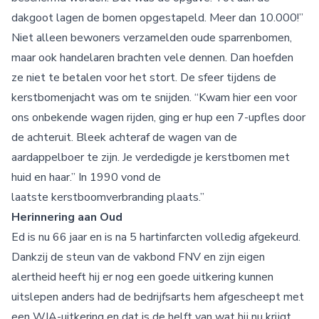
dakgoot lagen de bomen opgestapeld. Meer dan 10.000!”
Niet alleen bewoners verzamelden oude sparrenbomen,
maar ook handelaren brachten vele dennen. Dan hoefden
ze niet te betalen voor het stort. De sfeer tijdens de
kerstbomenjacht was om te snijden. “Kwam hier een voor
ons onbekende wagen rijden, ging er hup een 7-upfles door
de achteruit. Bleek achteraf de wagen van de
aardappelboer te zijn. Je verdedigde je kerstbomen met
huid en haar.” In 1990 vond de
laatste kerstboomverbranding plaats.”
Herinnering aan Oud
Ed is nu 66 jaar en is na 5 hartinfarcten volledig afgekeurd.
Dankzij de steun van de vakbond FNV en zijn eigen
alertheid heeft hij er nog een goede uitkering kunnen
uitslepen anders had de bedrijfsarts hem afgescheept met
een WIA-uitkering en dat is de helft van wat hij nu krijgt.