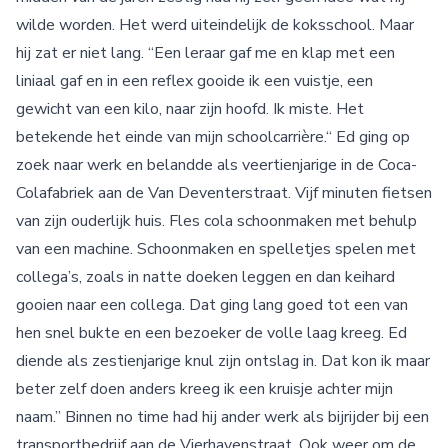
wilde worden. Het werd uiteindelijk de koksschool. Maar
hij zat er niet lang. “Een leraar gaf me en klap met een
liniaal gaf en in een reflex gooide ik een vuistje, een
gewicht van een kilo, naar zijn hoofd. Ik miste. Het
betekende het einde van mijn schoolcarrière.“ Ed ging op
zoek naar werk en belandde als veertienjarige in de Coca-
Colafabriek aan de Van Deventerstraat. Vijf minuten fietsen
van zijn ouderlijk huis. Fles cola schoonmaken met behulp
van een machine. Schoonmaken en spelletjes spelen met
collega’s, zoals in natte doeken leggen en dan keihard
gooien naar een collega. Dat ging lang goed tot een van
hen snel bukte en een bezoeker de volle laag kreeg. Ed
diende als zestienjarige knul zijn ontslag in. Dat kon ik maar
beter zelf doen anders kreeg ik een kruisje achter mijn
naam.” Binnen no time had hij ander werk als bijrijder bij een
transportbedrijf aan de Vierhavenstraat. Ook weer om de