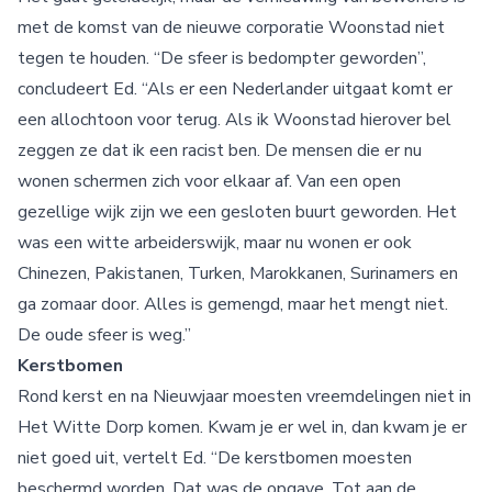
met de komst van de nieuwe corporatie Woonstad niet
tegen te houden. “De sfeer is bedompter geworden”,
concludeert Ed. “Als er een Nederlander uitgaat komt er
een allochtoon voor terug. Als ik Woonstad hierover bel
zeggen ze dat ik een racist ben. De mensen die er nu
wonen schermen zich voor elkaar af. Van een open
gezellige wijk zijn we een gesloten buurt geworden. Het
was een witte arbeiderswijk, maar nu wonen er ook
Chinezen, Pakistanen, Turken, Marokkanen, Surinamers en
ga zomaar door. Alles is gemengd, maar het mengt niet.
De oude sfeer is weg.”
Kerstbomen
Rond kerst en na Nieuwjaar moesten vreemdelingen niet in
Het Witte Dorp komen. Kwam je er wel in, dan kwam je er
niet goed uit, vertelt Ed. “De kerstbomen moesten
beschermd worden. Dat was de opgave. Tot aan de