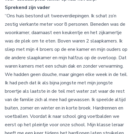
Sprekend zijn vader
“Ons huis bestond uit tweeverdiepingen. Ik schat zo’n
zestig vierkante meter voor 8 personen. Beneden was de
woonkamer, daarnaast een keukentje en het zijkamertje
was de plek om te eten. Boven waren 2 slaapkamers. Ik
sliep met mijn 4 broers op de ene kamer en mijn ouders op
de andere slaapkamer en mijn halfzus op de overloop. Dat
waren kamers met een schuin dak en zonder verwarming.
We hadden geen douche, maar gingen elke week in de teil.
Ik had pech dat ik als bijna jongste met mijn jongste
broertje als laatste in de teil met water zat waar de rest
van de familie zich al mee had gewassen. Ik speelde altijd
buiten, zomer en winter en in korte broek. Hardrennen en
voetballen. Voordat ik naar school ging voetbalden we
eerst op het pleintje voor onze school. Mijn klasse leraar
heeft me een keer tijdens het hardlopen laten struikelen