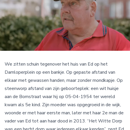
We zitten schuin tegenover het huis van Ed op het
Damloperplein op een bankje. Op gepaste afstand van
elkaar met gewassen handen, maar zonder mondkapje. Op
steenworp afstand van zijn geboorteplek: een wit huisje
aan de Bomstraat waar hij op 05-04-1954 ter wereld
kwam als 5e kind. Zijn moeder was opgegroeid in de wijk,
woonde er met haar eerste man, later met haar 2e man de
vader van Ed tot aan haar dood in 2013. “Het Witte Dorp
was een hecht dorp waar iedereen elkaar kenden”, zegt Ed.