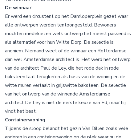
De winnaar
Er werd een circustent op het Damloperplein gezet waar
alle ontwerpen werden tentoongesteld. Bewoners
mochten medekiezen welk ontwerp het meest passend is
als alternatief voor hun Witte Dorp. De selectie is
anoniem. Niemand weet of de winnaar een Rotterdamse
dan wel Amsterdamse architect is. Het werd het ontwerp
van de architect Paul de Ley, die het rode dak in rode
baksteen laat terugkeren als basis van de woning en de
witte muren vertaalt in grijswitte baksteen. De selectie
van het ontwerp van de winnende Amsterdamse
architect De Ley is niet de eerste keuze van Ed, maar hij
vindt het best.
Containerwoning
Tijdens de sloop belandt het gezin Van Dillen zoals vele
anderen in een containerwoning op de plek waar nu de