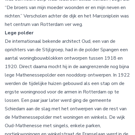
“De broers van mijn moeder woonden er en mijn neven en
nichten.” Verscholen achter de dijk en het Marconiplein was
het centrum van Rotterdam ver weg.
Lege polder
De internationaal bekende architect Oud, een van de
oprichters van de Stijlgroep, had in de polder Spangen een
aantal woningbouwblokken ontworpen tussen 1918 en
1920. Direct daarna mocht hij in de aangrenzende nog bijna
lege Mathenessepolder een nooddorp ontwerpen. In 1922
werden de tijdelijke huizen gebouwd als een stap om de
ergste woningnood voor de armen in Rotterdam op te
lossen. Een paar jaar later werd ging de gemeente
Schiedam aan de slag met het ontwerpen van de rest van
de Mathenessepolder met woningen en winkels. De wijk
Oud-Mathenesse met singels, enkele parken,
portiekwoningen en winkelstraat de Franselaan werd in de