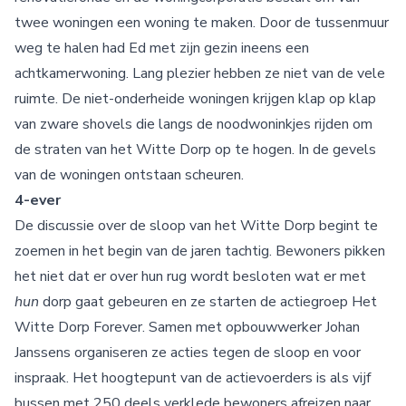
twee woningen een woning te maken. Door de tussenmuur
weg te halen had Ed met zijn gezin ineens een
achtkamerwoning. Lang plezier hebben ze niet van de vele
ruimte. De niet-onderheide woningen krijgen klap op klap
van zware shovels die langs de noodwoninkjes rijden om
de straten van het Witte Dorp op te hogen. In de gevels
van de woningen ontstaan scheuren.
4-ever
De discussie
over de sloop van het Witte Dorp begint te
zoemen in het begin van de jaren tachtig. Bewoners pikken
het niet dat er over hun rug wordt besloten wat er met
hun
dorp gaat gebeuren en ze starten de actiegroep Het
Witte Dorp Forever. Samen met opbouwwerker Johan
Janssens organiseren ze acties tegen de sloop en voor
inspraak. Het hoogtepunt van de actievoerders is als vijf
bussen met 250 deels verklede bewoners afreizen naar