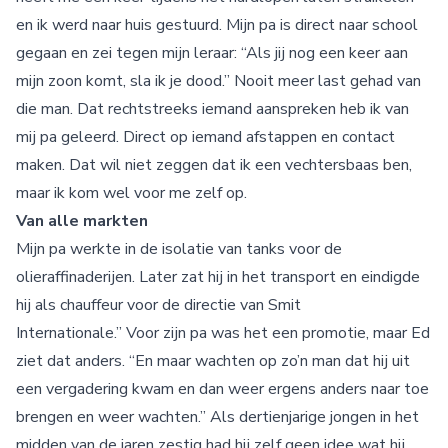
en ik werd naar huis gestuurd. Mijn pa is direct naar school
gegaan en zei tegen mijn leraar: “Als jij nog een keer aan
mijn zoon komt, sla ik je dood.” Nooit meer last gehad van
die man. Dat rechtstreeks iemand aanspreken heb ik van
mij pa geleerd. Direct op iemand afstappen en contact
maken. Dat wil niet zeggen dat ik een vechtersbaas ben,
maar ik kom wel voor me zelf op.
Van alle markten
Mijn pa werkte in de isolatie van tanks voor de
olieraffinaderijen. Later zat hij in het transport en eindigde
hij als chauffeur voor de directie van Smit
Internationale.” Voor zijn pa was het een promotie, maar Ed
ziet dat anders. “En maar wachten op zo’n man dat hij uit
een vergadering kwam en dan weer ergens anders naar toe
brengen en weer wachten.” Als dertienjarige jongen in het
midden van de jaren zestig had hij zelf geen idee wat hij