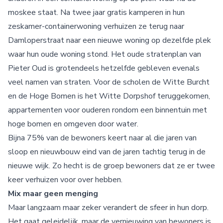
moskee staat. Na twee jaar gratis kamperen in hun
zeskamer-containerwoning verhuizen ze terug naar
Damloperstraat naar een nieuwe woning op dezelfde plek
waar hun oude woning stond. Het oude stratenplan van
Pieter Oud is grotendeels hetzelfde gebleven evenals
veel namen van straten. Voor de scholen de Witte Burcht
en de Hoge Bomen is het Witte Dorpshof teruggekomen,
appartementen voor ouderen rondom een binnentuin met
hoge bomen en omgeven door water.
Bijna 75% van de bewoners keert naar al die jaren van
sloop en nieuwbouw eind van de jaren tachtig terug in de
nieuwe wijk. Zo hecht is de groep bewoners dat ze er twee
keer verhuizen voor over hebben.
Mix maar geen menging
Maar langzaam maar zeker verandert de sfeer in hun dorp.
Het gaat geleidelijk, maar de vernieuwing van bewoners is