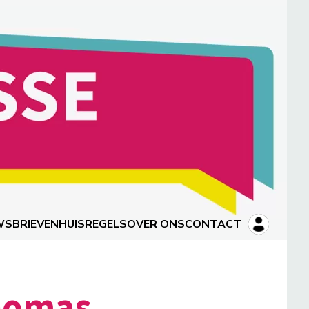
WSBRIEVEN
HUISREGELS
OVER ONS
CONTACT
Thomas