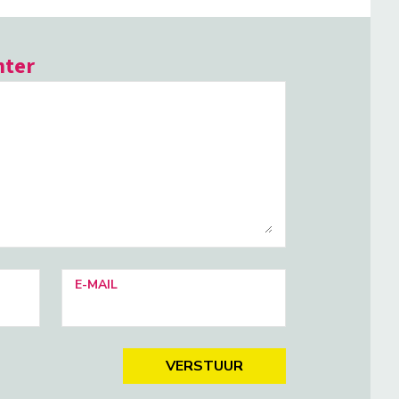
hter
E-MAIL
VERSTUUR