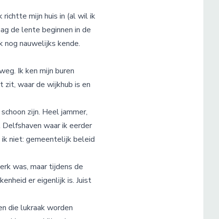
ichtte mijn huis in (al wil ik
zag de lente beginnen in de
ik nog nauwelijks kende.
 weg. Ik ken mijn buren
 zit, waar de wijkhub is en
 schoon zijn. Heel jammer,
 Delfshaven waar ik eerder
ik niet: gemeentelijk beleid
erk was, maar tijdens de
eid er eigenlijk is. Juist
sen die lukraak worden