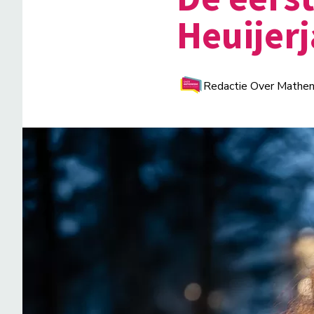
Heuijer
Redactie Over Mathe