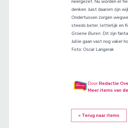
neergezet. Nu worden er fiet
denken. Juist daarom zijn wi
Ondertussen zorgen wegwerkz
steeds beter, letterlijk en f
Groene Buren
. Dit zijn fant
Jullie gaan vast nog vaker 
Foto: Oscar Langerak
Door
Redactie Ov
Meer items van de
« Terug naar items