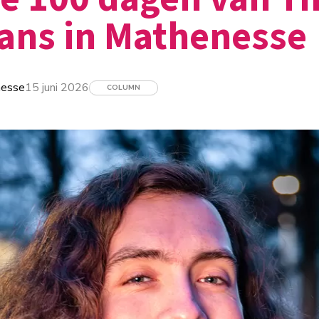
jans in Mathenesse
nesse
15 juni 2026
COLUMN