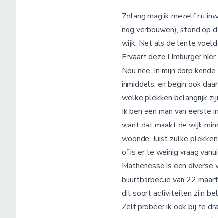
Zolang mag ik mezelf nu inwon
nog verbouwen), stond op de 
wijk. Net als de lente voeld
Ervaart deze Limburger hier
Nou nee. In mijn dorp kende i
inmiddels, en begin ook daar
welke plekken belangrijk zi
Ik ben een man van eerste in
want dat maakt de wijk min
woonde. Juist zulke plekken 
of is er te weinig vraag vanu
Mathenesse is een diverse w
buurtbarbecue van 22 maart 
dit soort activiteiten zijn b
Zelf probeer ik ook bij te d