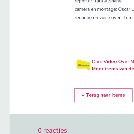
reporter: Yara Alsharaa
camera en montage: Oscar 
redactie en voice over: To
Door
Video Over 
Meer items van de
« Terug naar items
0 reacties