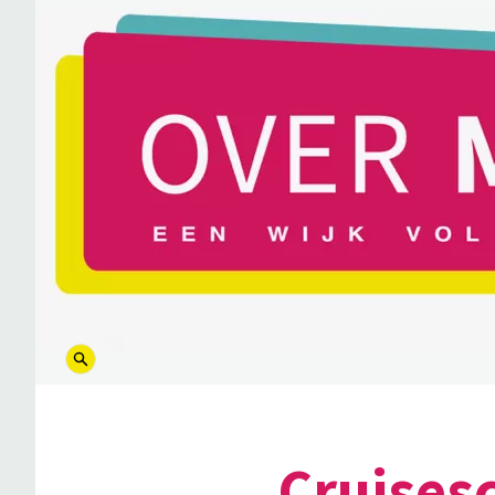
logo
Cruisesc