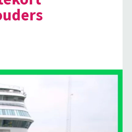
ouders