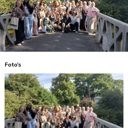
Foto’s