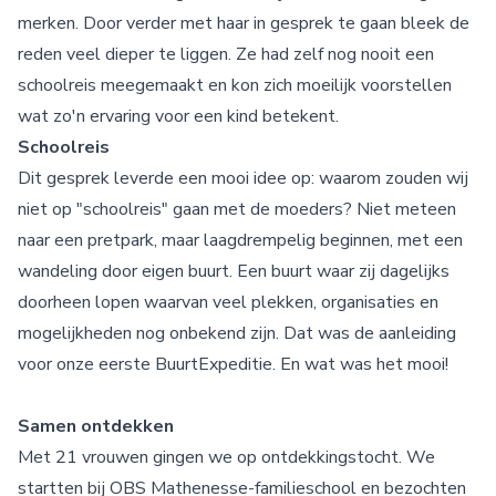
merken. Door verder met haar in gesprek te gaan bleek de
reden veel dieper te liggen. Ze had zelf nog nooit een
schoolreis meegemaakt en kon zich moeilijk voorstellen
wat zo'n ervaring voor een kind betekent.
Schoolreis
Dit gesprek leverde een mooi idee op: waarom zouden wij
niet op "schoolreis" gaan met de moeders? Niet meteen
naar een pretpark, maar laagdrempelig beginnen, met een
wandeling door eigen buurt. Een buurt waar zij dagelijks
doorheen lopen waarvan veel plekken, organisaties en
mogelijkheden nog onbekend zijn. Dat was de aanleiding
voor onze eerste BuurtExpeditie. En wat was het mooi!
Samen ontdekken
Met 21 vrouwen gingen we op ontdekkingstocht. We
startten bij OBS Mathenesse-familieschool en bezochten