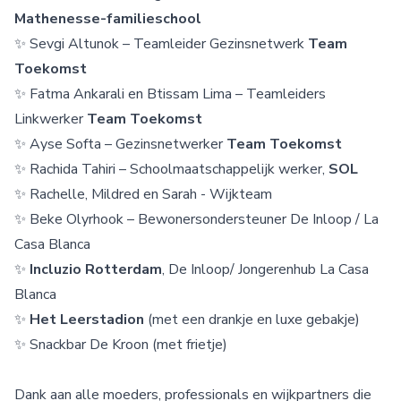
Mathenesse-familieschool
✨ Sevgi Altunok – Teamleider Gezinsnetwerk
Team
Toekomst
✨ Fatma Ankarali en Btissam Lima – Teamleiders
Linkwerker
Team Toekomst
✨ Ayse Softa – Gezinsnetwerker
Team Toekomst
✨ Rachida Tahiri – Schoolmaatschappelijk werker,
SOL
✨ Rachelle, Mildred en Sarah - Wijkteam
✨ Beke Olyrhook – Bewonersondersteuner De Inloop / La
Casa Blanca
✨
Incluzio Rotterdam
, De Inloop/ Jongerenhub La Casa
Blanca
✨
Het Leerstadion
(met een drankje en luxe gebakje)
✨ Snackbar De Kroon (met frietje)
Dank aan alle moeders, professionals en wijkpartners die