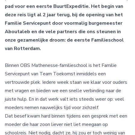
pad voor een eerste BuurtExpeditie. Het begin van
deze reis ligt al 2 jaar terug, bij de opening van het
Familie Servicepunt door voormalig burgemeester
Aboutaleb en de vele partners die ons steunen in
onze gezamenlijke droom: de eerste
Familieschool
van Rotterdam.
Binnen OBS Mathenesse-familieschool is het Familie
Servicepunt van Team Toekomst inmiddels een
vertrouwde plek. Iedere week staan we klaar voor ouders
met vragen en bieden we een snelle verbinding naar de
juiste hulp. En in dat werk valt iets steeds weer op: veel
moeders nemen nauwelijks tijd voor zichzelf.
Dat besef kwam hard binnen tijdens een gesprek met een
moeder die haar zoon liever niet liet meegaan op
schoolreis. Niet nodig, dacht ze, hij zou er toch weinig van