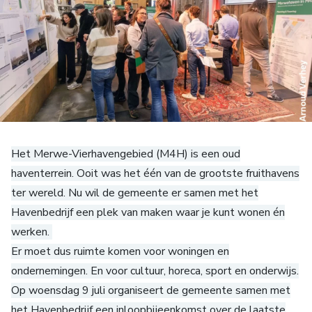
Het Merwe-Vierhavengebied (M4H) is een oud
haventerrein. Ooit was het één van de grootste fruithavens
ter wereld. Nu wil de gemeente er samen met het
Havenbedrijf een plek van maken waar je kunt wonen én
werken.
Er moet dus ruimte komen voor woningen en
ondernemingen. En voor cultuur, horeca, sport en onderwijs.
Op woensdag 9 juli organiseert de gemeente samen met
het Havenbedrijf een inloopbijeenkomst over de laatste