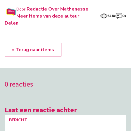
Redactie Over Mathenesse
Door
Meer items van deze auteur
518x
0x
Delen
« Terug naar items
0 reacties
Laat een reactie achter
BERICHT