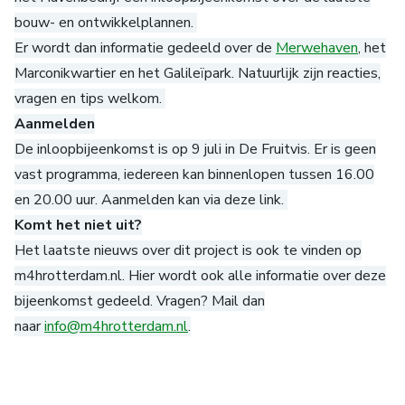
bouw- en ontwikkelplannen.
Er wordt dan informatie gedeeld over de
Merwehaven
, het
Marconikwartier en het Galileïpark. Natuurlijk zijn reacties,
vragen en tips welkom.
Aanmelden
De inloopbijeenkomst is op 9 juli in De Fruitvis. Er is geen
vast programma, iedereen kan binnenlopen tussen 16.00
en 20.00 uur. Aanmelden kan via deze link.
Komt het niet uit?
Het laatste nieuws over dit project is ook te vinden op
m4hrotterdam.nl. Hier wordt ook alle informatie over deze
bijeenkomst gedeeld. Vragen? Mail dan
naar
info@m4hrotterdam.nl
.