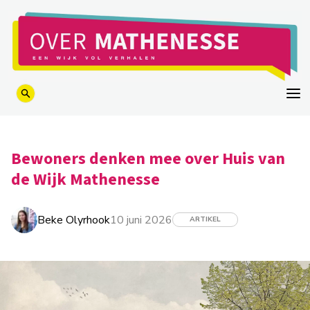
logo
Bewoners denken mee over Huis van
de Wijk Mathenesse
Beke Olyrhook
10 juni 2026
ARTIKEL