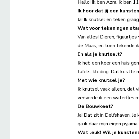
Hallo! Ik ben Azra. Ik ben 11 
Ik hoor dat jij een kunste
Ja! Ik knutsel en teken graa
Wat voor tekeningen staa
Van alles! Dieren, figuurtjes
de Maas, en toen tekende ik 
En als je knutselt?
Ik heb een keer een huis ge
tafels, kleding. Dat kostte
Met wie knutsel je?
Ik knutsel vaak alleen, dat v
versierde ik een waterfles 
De Bouwkeet?
Ja! Dat zit in Delfshaven. J
ga ik daar mijn eigen pyjam
Wat leuk! Wil je kunsten