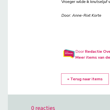
Vroeger wilde ik knutseljuf 
Door: Anne-Rixt Korte
Door
Redactie Ov
Meer items van de
« Terug naar items
0 reacties