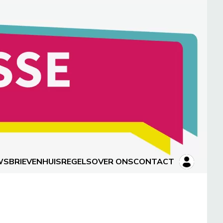
WSBRIEVEN
HUISREGELS
OVER ONS
CONTACT