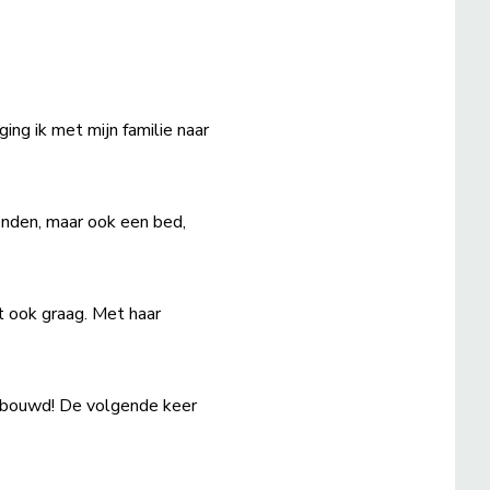
ging ik met mijn familie naar
enden, maar ook een bed,
lt ook graag. Met haar
 gebouwd! De volgende keer