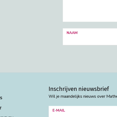
NAAM
Inschrijven nieuwsbrief
Wil je maandelijks nieuws over Mat
NS
T
E-MAIL