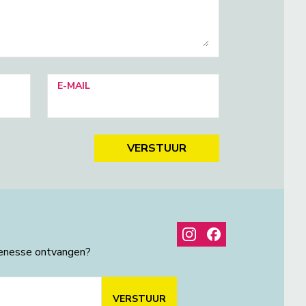
E-MAIL
VERSTUUR
henesse ontvangen?
VERSTUUR