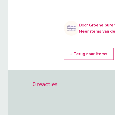
Door
Groene bure
Meer items van de
« Terug naar items
0 reacties