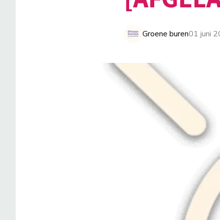
Groene buren
01 juni 