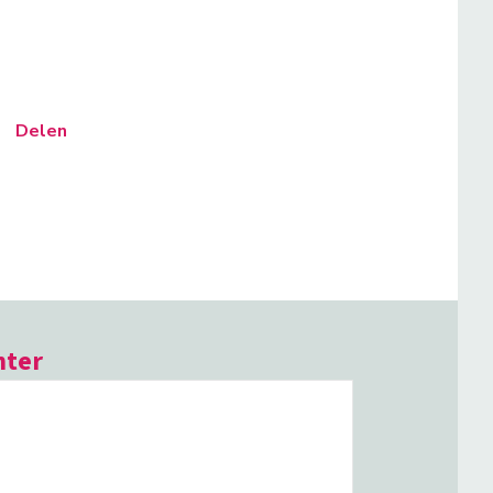
Delen
hter