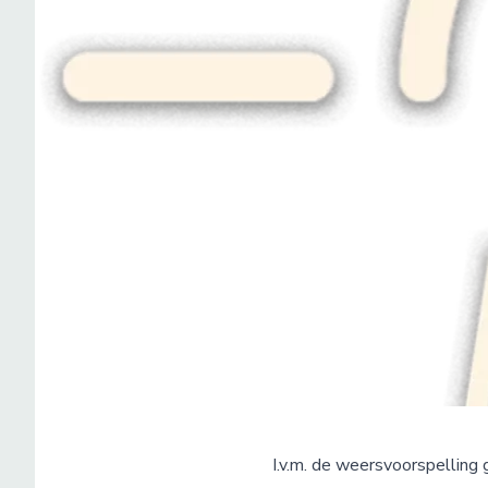
I.v.m. de weersvoorspelling