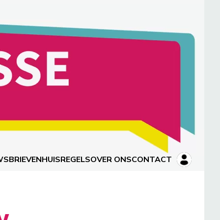
WSBRIEVEN
HUISREGELS
OVER ONS
CONTACT
y