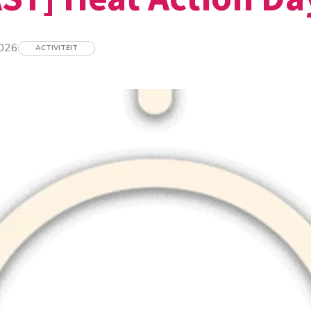
2026
ACTIVITEIT