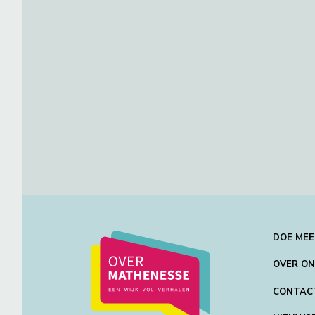
DOE MEE
OVER O
CONTAC