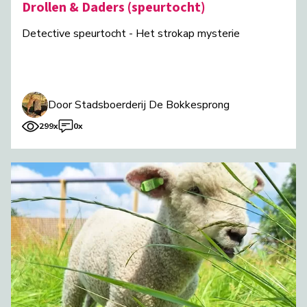
Drollen & Daders (speurtocht)
Detective speurtocht - Het strokap mysterie
Door Stadsboerderij De Bokkesprong
299x
0x