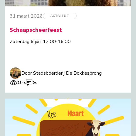
31 maart 2026
ACTIVITEIT
Schaapscheerfeest
Zaterdag 6 juni 12:00-16:00
Door Stadsboerderij De Bokkesprong
234x
0x