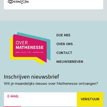
439x
0x
DOE MEE
OVER ONS
CONTACT
NIEUWSBRIEVEN
Inschrijven nieuwsbrief
Wil je maandelijks nieuws over Mathenesse ontvangen?
E-MAIL
VERSTUUR