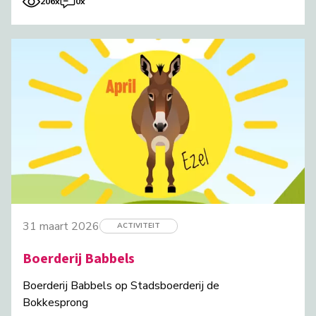
206x
0x
31 maart 2026
ACTIVITEIT
Boerderij Babbels
Boerderij Babbels op Stadsboerderij de
Bokkesprong