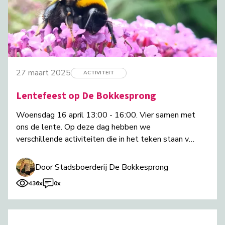
27 maart 2025
ACTIVITEIT
Lentefeest op De Bokkesprong
Woensdag 16 april 13:00 - 16:00. Vier samen met
ons de lente. Op deze dag hebben we
verschillende activiteiten die in het teken staan van
de Lente.
Door Stadsboerderij De Bokkesprong
436x
0x