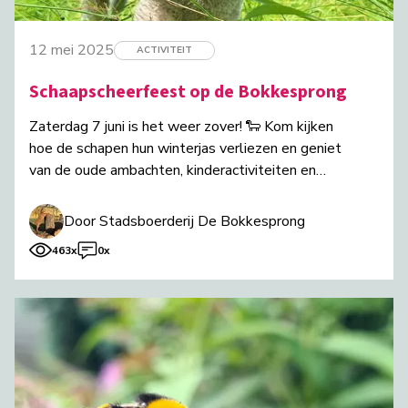
12 mei 2025
ACTIVITEIT
Schaapscheerfeest op de Bokkesprong
Zaterdag 7 juni is het weer zover! 🐑 Kom kijken
hoe de schapen hun winterjas verliezen en geniet
van de oude ambachten, kinderactiviteiten en
knusse kraampjes!
Door Stadsboerderij De Bokkesprong
463x
0x