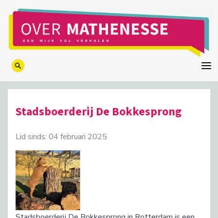
logo
Stadsboerderij De Bokkesprong
Lid sinds: 04 februari 2025
Stadsboerderij De Bokkesprong in Rotterdam is een