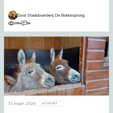
Door Stadsboerderij De Bokkesprong
185x
0x
31 maart 2026
ACTIVITEIT