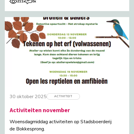
211x
0x
30 oktober 2025
ACTIVITEIT
Activiteiten november
Woensdagmiddag activiteiten op Stadsboerderij
de Bokkesprong.