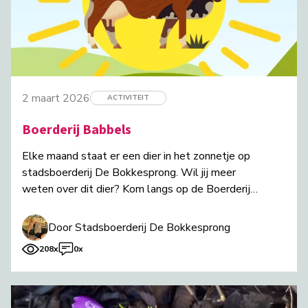
2 maart 2026
ACTIVITEIT
Boerderij Babbels
Elke maand staat er een dier in het zonnetje op
stadsboerderij De Bokkesprong. Wil jij meer
weten over dit dier? Kom langs op de Boerderij
Babbels.
Door Stadsboerderij De Bokkesprong
208x
0x