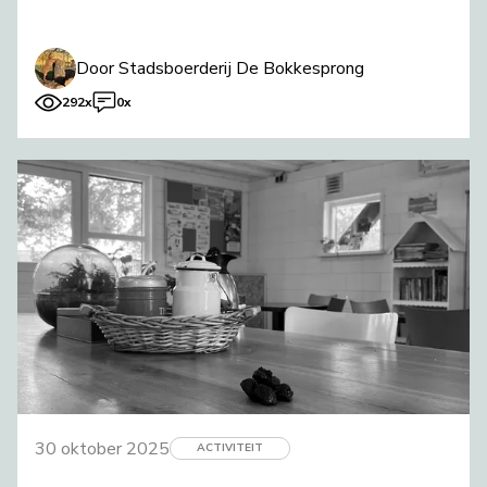
Door Stadsboerderij De Bokkesprong
292x
0x
30 oktober 2025
ACTIVITEIT