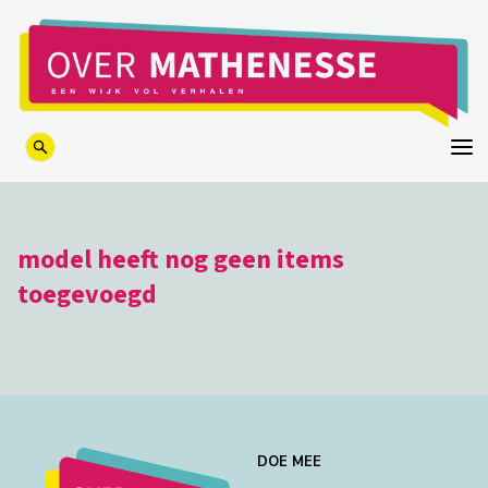
logo
model heeft nog geen items
toegevoegd
DOE MEE