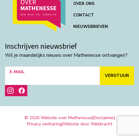
OVER ONS
CONTACT
NIEUWSBRIEVEN
Inschrijven nieuwsbrief
Wil je maandelijks nieuws over Mathenesse ontvangen?
E-MAIL
VERSTUUR
© 2026 Website over Mathenesse
|
Disclaimer
|
Privacy verklaring
|
Website door Webkracht