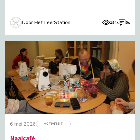
Door Het LeerStation
194x
0x
6 mei 2026
ACTIVITEIT
Naaicafé