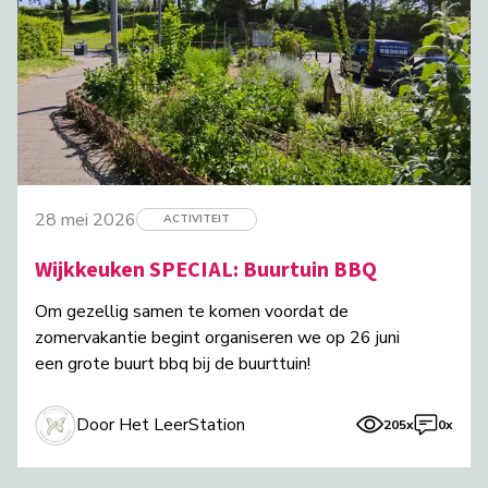
28 mei 2026
ACTIVITEIT
Wijkkeuken SPECIAL: Buurtuin BBQ
Om gezellig samen te komen voordat de
zomervakantie begint organiseren we op 26 juni
een grote buurt bbq bij de buurttuin!
Door Het LeerStation
205x
0x