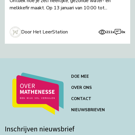
Ontdek hoe je zelf heerlijke, gezonde water- en
melkkefir maakt. Op 13 januari van 10:00 tot...
Door Het LeerStation
211x
0x
DOE MEE
OVER ONS
CONTACT
NIEUWSBRIEVEN
Inschrijven nieuwsbrief