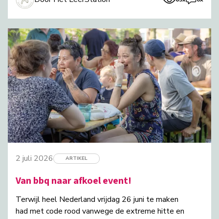
2 juli 2026
ARTIKEL
Van bbq naar afkoel event!
Terwijl heel Nederland vrijdag 26 juni te maken
had met code rood vanwege de extreme hitte en