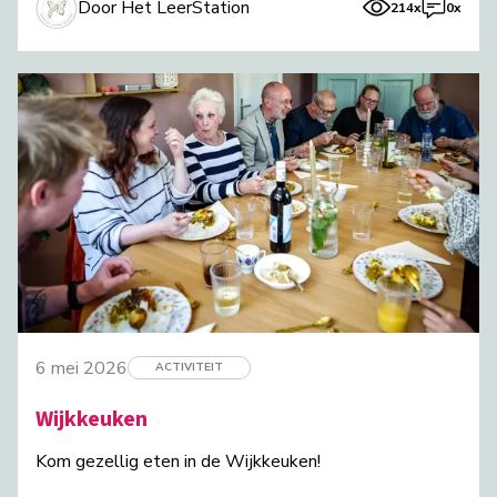
Door Het LeerStation
214x
0x
6 mei 2026
ACTIVITEIT
Wijkkeuken
Kom gezellig eten in de Wijkkeuken!