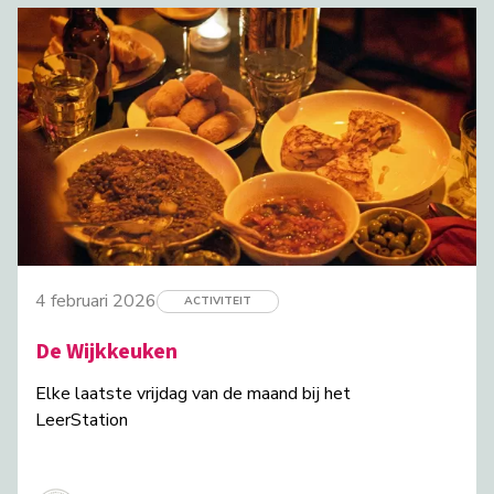
4 februari 2026
ACTIVITEIT
De Wijkkeuken
Elke laatste vrijdag van de maand bij het
LeerStation