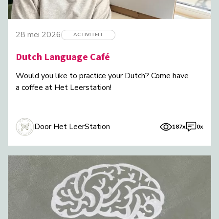
28 mei 2026
ACTIVITEIT
Dutch Language Café
Would you like to practice your Dutch? Come have
a coffee at Het Leerstation!
Door Het LeerStation
187x
0x