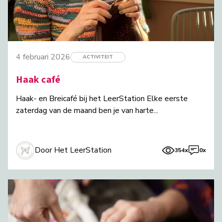
4 februari 2026
ACTIVITEIT
Haak café
Haak- en Breicafé bij het LeerStation Elke eerste
zaterdag van de maand ben je van harte...
Door Het LeerStation
354x
0x