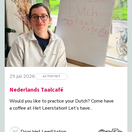
29 juli 2026
ACTIVITEIT
Nederlands Taalcafé
Would you like to practice your Dutch? Come have
a coffee at Het Leerstation! Let’s have...
Door Het LeerStation
63x
0x