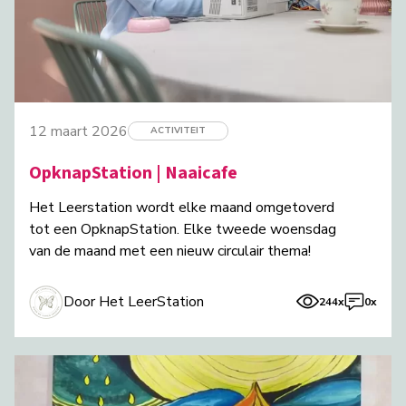
12 maart 2026
ACTIVITEIT
OpknapStation | Naaicafe
Het Leerstation wordt elke maand omgetoverd
tot een OpknapStation. Elke tweede woensdag
van de maand met een nieuw circulair thema!
Door Het LeerStation
244x
0x