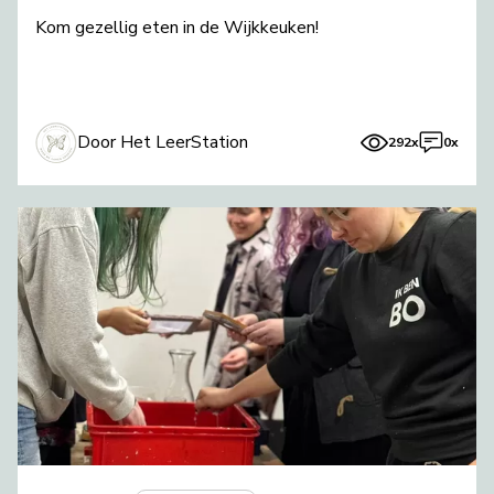
Kom gezellig eten in de Wijkkeuken!
Door Het LeerStation
292x
0x