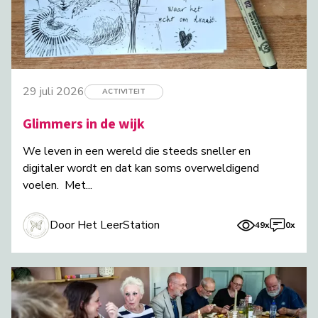
29 juli 2026
ACTIVITEIT
Glimmers in de wijk
We leven in een wereld die steeds sneller en
digitaler wordt en dat kan soms overweldigend
voelen. Met...
Door Het LeerStation
49x
0x