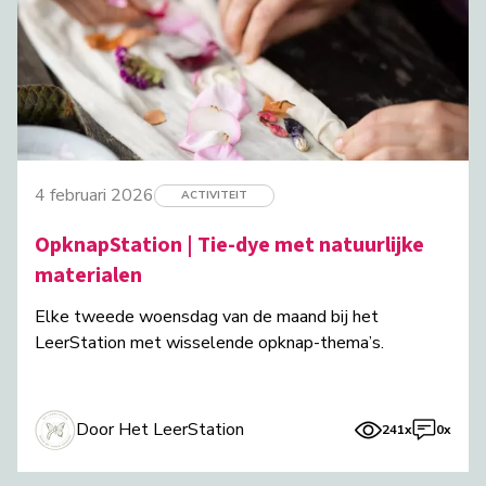
4 februari 2026
ACTIVITEIT
OpknapStation | Tie-dye met natuurlijke
materialen
Elke tweede woensdag van de maand bij het
LeerStation met wisselende opknap-thema’s.
Door Het LeerStation
241x
0x