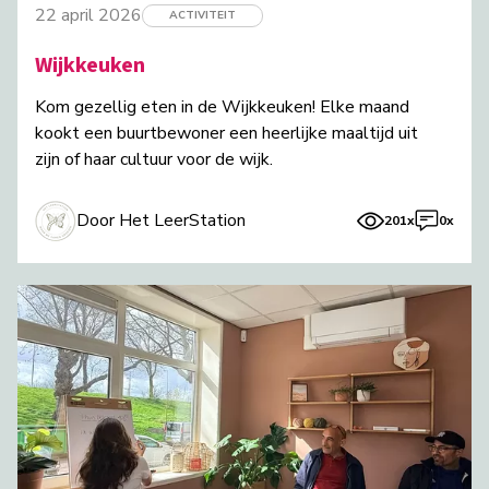
22 april 2026
ACTIVITEIT
Wijkkeuken
Kom gezellig eten in de Wijkkeuken! Elke maand
kookt een buurtbewoner een heerlijke maaltijd uit
zijn of haar cultuur voor de wijk.
Door Het LeerStation
201x
0x