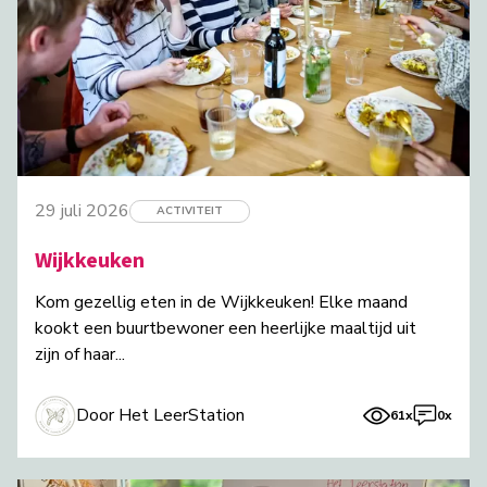
29 juli 2026
ACTIVITEIT
Wijkkeuken
Kom gezellig eten in de Wijkkeuken! Elke maand
kookt een buurtbewoner een heerlijke maaltijd uit
zijn of haar...
Door Het LeerStation
61x
0x