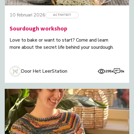
10 februari 2026
ACTIVITEIT
Sourdough workshop
Love to bake or want to start? Come and learn
more about the secret life behind your sourdough.
Door Het LeerStation
295x
0x