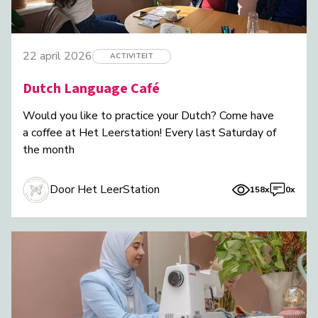
22 april 2026
ACTIVITEIT
Dutch Language Café
Would you like to practice your Dutch? Come have
a coffee at Het Leerstation! Every last Saturday of
the month
Door Het LeerStation
158x
0x