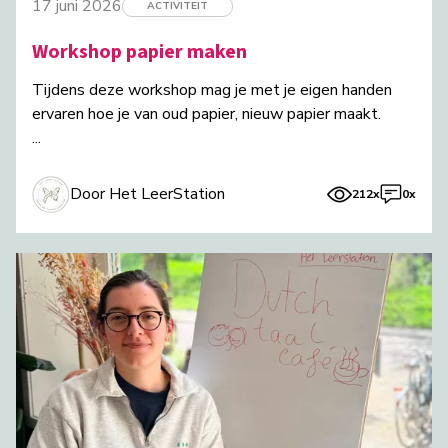
17 juni 2026
ACTIVITEIT
Workshop papier maken
Tijdens deze workshop mag je met je eigen handen
ervaren hoe je van oud papier, nieuw papier maakt.
...
Door Het LeerStation
212x
0x