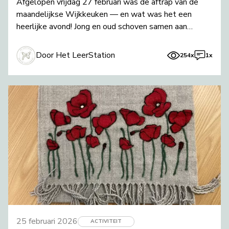
Afgelopen vrijdag 27 februari was de aftrap van de
maandelijkse Wijkkeuken — en wat was het een
heerlijke avond! Jong en oud schoven samen aan
tafel voor een gezellige maaltijd vol
Door Het LeerStation
254x
1x
25 februari 2026
ACTIVITEIT