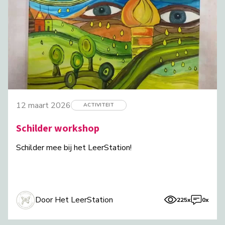
12 maart 2026
ACTIVITEIT
Schilder workshop
Schilder mee bij het LeerStation!
Door Het LeerStation
225x
0x