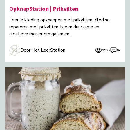
OpknapStation | Prikvilten
Leer je kleding opknappen met prikvilten. Kleding
repareren met prikvilten, is een duurzame en
creatieve manier om gaten en...
Door Het LeerStation
257x
0x